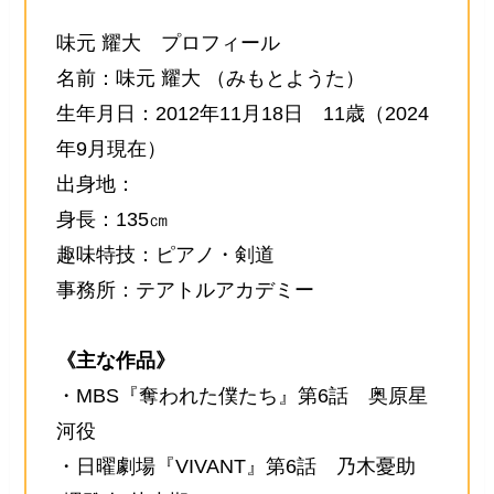
味元 耀大 プロフィール
名前：味元 耀大
（みもとようた）
生年月日：2012年11月18日 11歳（2024
年9月現在）
出身地：
身長：135㎝
趣味特技：ピアノ・剣道
事務所：テアトルアカデミー
《主な作品》
・MBS『奪われた僕たち』第6話 奥原星
河役
・日曜劇場『VIVANT』第6話 乃木憂助