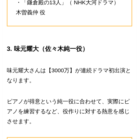
・「鎌倉殿の13人」（ NHK大河ドラマ）
木曽義仲 役
3. 味元耀大（佐々木純一役）
味元耀大さんは【3000万】が連続ドラマ初出演と
なります。
ピアノが得意という純一役に合わせて、実際にピ
アノを練習するなど、役作りに対する熱意を感じ
させます。