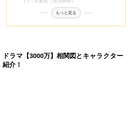
9.蒲池（加治将樹）
もっと見る
ドラマ【3000万】相関図とキャラクター
紹介！