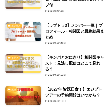
プ付
2026年2月4日
【ラブトラ3】メンバー一覧｜プ
エンタメ
ロフィール・相関図と最終結果ま
とめ
2026年1月26日
【キンパとおにぎり】相関図キャ
ドラマ
スト！見逃し配信はどこで見れ
る？
2026年1月17日
【2027年 皆既日食！】エジプト
旅行
ツアーの予約開始はいつから？
2026年1月12日