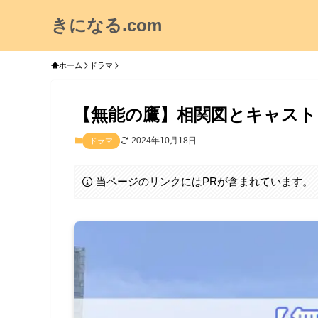
きになる.com
ホーム
ドラマ
【無能の鷹】相関図とキャスト
2024年10月18日
ドラマ
当ページのリンクにはPRが含まれています。