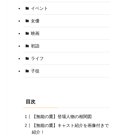
イベント
女優
映画
初詣
ライフ
子役
目次
【無能の鷹】登場人物の相関図
【無能の鷹】キャスト紹介を画像付きで
紹介！