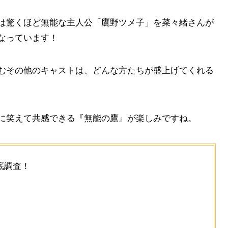
は驚くほど無能な主人公「鷹野ツメ子」を菜々緒さんが
なっています！
むその他のキャストは、どんな方たちが盛上げてくれる
に笑えて共感できる『無能の鷹』が楽しみですね。
底調査！