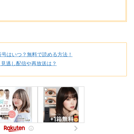
新号はいつ？無料で読める方法！
 見逃し配信や再放送は？