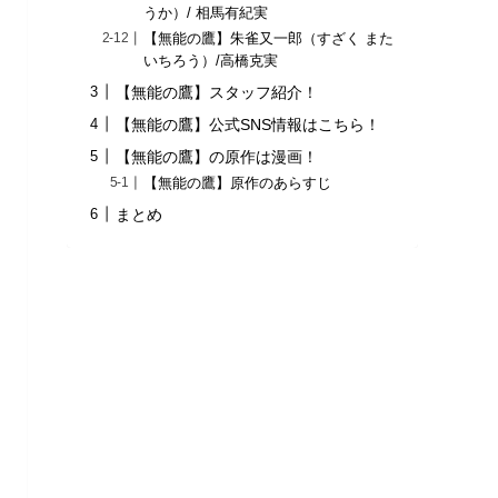
うか）/ 相馬有紀実
【無能の鷹】朱雀又一郎（すざく また
いちろう）/高橋克実
【無能の鷹】スタッフ紹介！
【無能の鷹】公式SNS情報はこちら！
【無能の鷹】の原作は漫画！
【無能の鷹】原作のあらすじ
まとめ