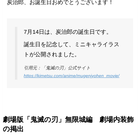
炭治郎、お誕生日おめでとうございます！
7月14日は、炭治郎の誕生日です。
誕生日を記念して、ミニキャライラス
トが公開されました。
引用元：「鬼滅の刃」公式サイト
https://kimetsu.com/anime/mugenjyohen_movie/
劇場版「鬼滅の刃」無限城編 劇場内装飾
の掲出