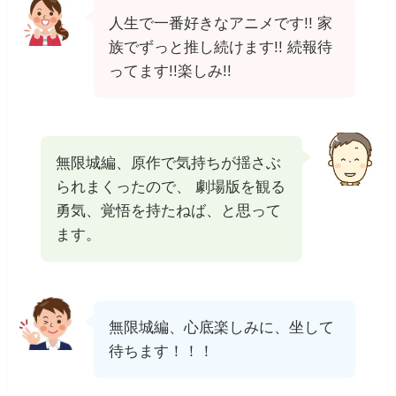
人生で一番好きなアニメです!! 家
族でずっと推し続けます!! 続報待
ってます!!楽しみ!!
無限城編、原作で気持ちが揺さぶ
られまくったので、 劇場版を観る
勇気、覚悟を持たねば、と思って
ます。
無限城編、心底楽しみに、坐して
待ちます！！！