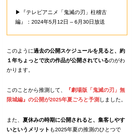
▶『テレビアニメ「鬼滅の刃」柱稽古
編』：2024年5月12日 – 6月30日放送
このように
過去の公開スケジュールを見ると、約
１年ちょっとで次の作品が公開されている
のがわ
かります。
このことから推測して、
『劇場版「鬼滅の刃」無
限城編』の公開が2025年夏ごろと予測
しました。
また、
夏休みの時期に公開されると、集客しやす
いというメリット
も2025年夏の推測のひとつで