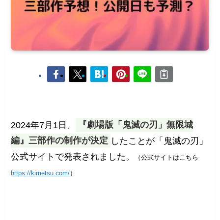
2024年7月1日、
『劇場版「鬼滅の刃」無限城
編』三部作の制作が決定
したことが「鬼滅の刃」
公式サイトで発表されました。
（公式サイトはこちら
https://kimetsu.com/
）