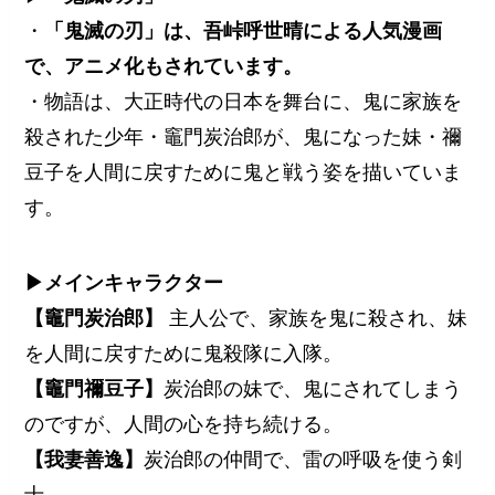
・
「鬼滅の刃」は、吾峠呼世晴による人気漫画
で、アニメ化もされています。
・物語は、大正時代の日本を舞台に、鬼に家族を
殺された少年・竈門炭治郎が、鬼になった妹・禰
豆子を人間に戻すために鬼と戦う姿を描いていま
す。
▶メインキャラクター
【竈門炭治郎】
主人公で、家族を鬼に殺され、妹
を人間に戻すために鬼殺隊に入隊。
【竈門禰豆子】
炭治郎の妹で、鬼にされてしまう
のですが、人間の心を持ち続ける。
【我妻善逸】
炭治郎の仲間で、雷の呼吸を使う剣