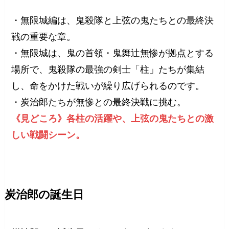
・無限城編は、鬼殺隊と上弦の鬼たちとの最終決
戦の重要な章。
・無限城は、鬼の首領・鬼舞辻無惨が拠点とする
場所で、鬼殺隊の最強の剣士「柱」たちが集結
し、命をかけた戦いが繰り広げられるのです。
・炭治郎たちが無惨との最終決戦に挑む。
《見どころ》各柱の活躍や、上弦の鬼たちとの激
しい戦闘シーン。
炭治郎の誕生日