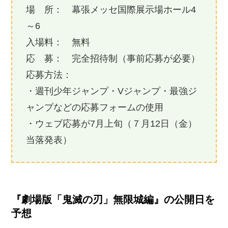
場 所： 幕張メッセ国際展示場ホール4
～6
入場料： 無料
応 募： 完全招待制（事前応募が必要）
応募方法：
・週刊少年ジャンプ・Vジャンプ・最強ジ
ャンプなどの応募フォームの使用
・ウェブ応募が7月上旬（７月12日（金）
当落発表）
『劇場版「鬼滅の刃」無限城編』の公開日を
予想