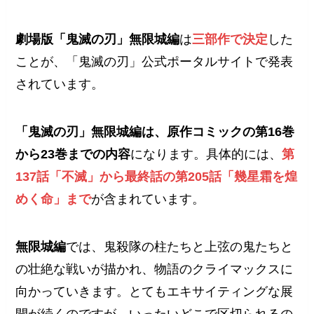
劇場版「鬼滅の刃」無限城編
は
三部作で決定
した
ことが、「鬼滅の刃」公式ポータルサイトで発表
されています。
「鬼滅の刃」無限城編は、原作コミックの第16巻
から23巻までの内容
になります。具体的には、
第
137話「不滅」から最終話の第205話「幾星霜を煌
めく命」まで
が含まれています。
無限城編
では、鬼殺隊の柱たちと上弦の鬼たちと
の壮絶な戦いが描かれ、物語のクライマックスに
向かっていきます。とてもエキサイティングな展
開が続くのですが、いったいどこで区切られるの