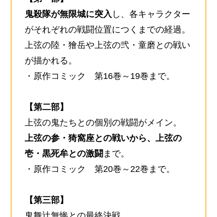
鬼殺隊が無限城に突入
し、各キャラクター
がそれぞれの戦闘位置につくまでの経過。
上弦の陸・獪岳や上弦の弐・童磨との戦い
が描かれる。
・原作コミック 第16巻～19巻まで。
【第二部】
上弦の鬼たちとの個別の戦闘がメイン。
上弦の参・猗窩座との戦いから、上弦の
壱・黒死牟との激闘
まで。
・原作コミック 第20巻～22巻まで。
【第三部】
鬼舞辻無惨との最終決戦。