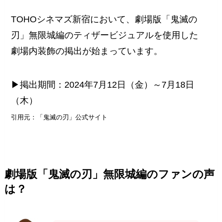
TOHOシネマズ新宿において、劇場版「鬼滅の
刃」無限城編のティザービジュアルを使用した
劇場内装飾の掲出が始まっています。
▶掲出期間：2024年7月12日（金）～7月18日
（木）
引用元：「鬼滅の刃」公式サイト
劇場版「鬼滅の刃」無限城編のファンの声
は？