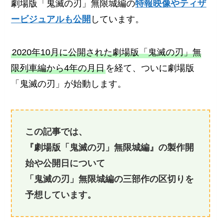
劇場版「鬼滅の刃」無限城編の
特報映像やティザ
ービジュアルも公開
しています。
2020年10月に公開された劇場版「鬼滅の刃」無
限列車編から4年の月日
を経て、ついに劇場版
「鬼滅の刃」が始動します。
この記事では、
『劇場版「鬼滅の刃」無限城編』の製作開
始や公開日について
「鬼滅の刃」無限城編の三部作の区切りを
予想しています。