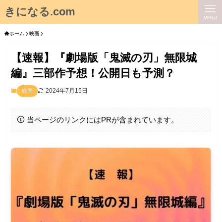
きになる.com
MENU
ホーム
映画
【速報】『劇場版「鬼滅の刃」無限城
編』三部作予想！公開日も予測？
2024年7月15日
映画
当ページのリンクにはPRが含まれています。