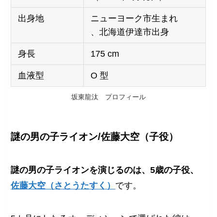
出身地
ニューヨーク市生まれ
、北海道伊達市出身
身長
175 cm
血液型
O 型
坂東龍汰 プロフィール
謎の男の子ライオン/佐藤大空（子役）
謎の男の子ライオンを演じるのは、5歳の子役、
佐藤大空（さとうたすく）
です。