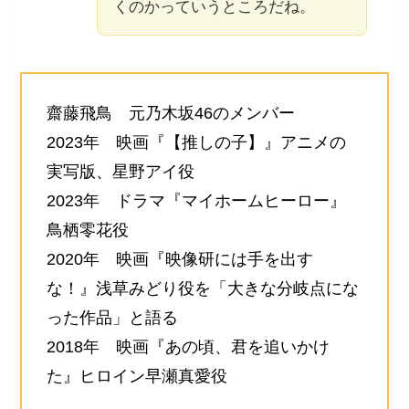
くのかっていうところだね。
齋藤飛鳥 元乃木坂46のメンバー
2023年 映画『【推しの子】』アニメの
実写版、星野アイ役
2023年 ドラマ『マイホームヒーロー』
鳥栖零花役
2020年 映画『映像研には手を出す
な！』浅草みどり役を「大きな分岐点にな
った作品」と語る
2018年 映画『あの頃、君を追いかけ
た』ヒロイン早瀬真愛役