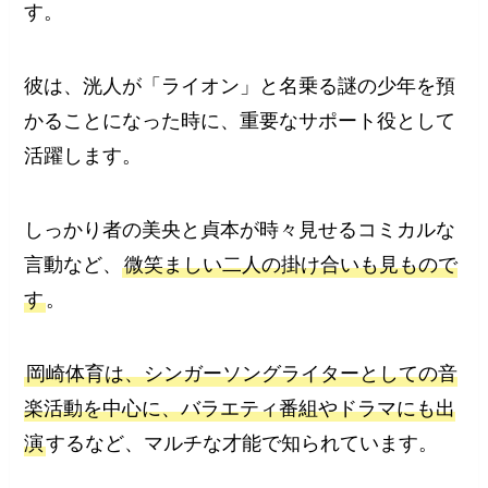
す。
彼は、洸人が「ライオン」と名乗る謎の少年を預
かることになった時に、重要なサポート役として
活躍します。
しっかり者の美央と貞本が時々見せるコミカルな
言動など、
微笑ましい二人の掛け合いも見もので
す
。
岡崎体育は、シンガーソングライターとしての音
楽活動を中心に、バラエティ番組やドラマにも出
演
するなど、マルチな才能で知られています。