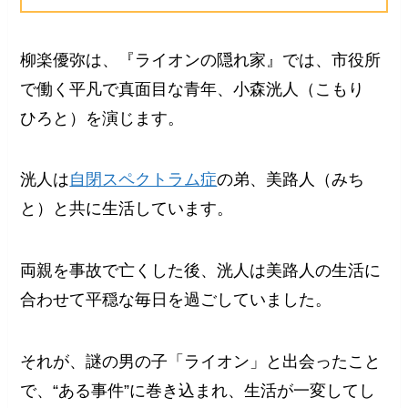
柳楽優弥は、『ライオンの隠れ家』では、市役所
で働く平凡で真面目な青年、小森洸人（こもり
ひろと）を演じます。
洸人は
自閉スペクトラム症
の弟、美路人（みち
と）と共に生活しています。
両親を事故で亡くした後、洸人は美路人の生活に
合わせて平穏な毎日を過ごしていました。
それが、謎の男の子「ライオン」と出会ったこと
で、“ある事件”に巻き込まれ、生活が一変してし