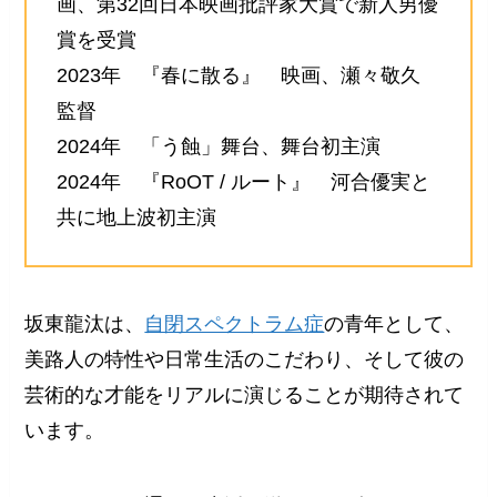
画、第32回日本映画批評家大賞で新人男優
賞を受賞
2023年 『春に散る』 映画、瀬々敬久
監督
2024年 「う蝕」舞台、舞台初主演
2024年 『RoOT / ルート』 河合優実と
共に地上波初主演
坂東龍汰は、
自閉スペクトラム症
の青年として、
美路人の特性や日常生活のこだわり、そして彼の
芸術的な才能をリアルに演じることが期待されて
います。