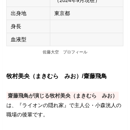
（2024年9月現在）
出身地
東京都
身長
血液型
佐藤大空 プロフィール
牧村美央（まきむら みお）/齋藤飛鳥
齋藤飛鳥が演じる牧村美央（まきむら みお）
は、『ライオンの隠れ家』で主人公・小森洸人の
職場の後輩です。