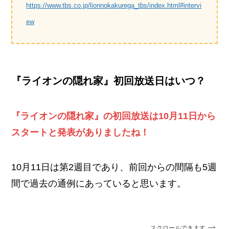
https://www.tbs.co.jp/lionnokakurega_tbs/index.html#intervi
ew
『ライオンの隠れ家』初回放送日はいつ？
『ライオンの隠れ家』の初回放送は10月11日から
スタートと発表がありましたね！
10月11日は第2週目であり、前回からの間隔も5週
間で過去の通例にあっていると思います。
スクロールできます