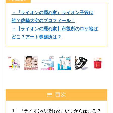
・『ライオンの隠れ家』ライオン子役は
誰？佐藤大空のプロフィール！
・【ライオンの隠れ家】市役所のロケ地は
どこ？アート事務所は？
目次
『ライオンの隠れ家』いつから始まる？