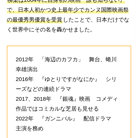
柳楽は2004年に自身初の映画『誰も知らない』
で、日本人初かつ史上最年少でカンヌ国際映画祭
の最優秀男優賞を受賞
したことで、日本だけでな
く世界中にその名を轟かせました。
2012年 「海辺のカフカ」 舞台、蜷川
幸雄演出
2016年 『ゆとりですがなにか』 シリ
ーズなどの連続ドラマ
2017、2018年 『銀魂』映画 コメディ
作品ではコミカルな芝居も見せる
2022年 『ガンニバル』 配信ドラマ
主演を務め