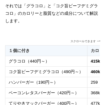
それでは「グラコロ」と「コク旨ビーフデミグラ
コロ」のカロリーと脂質などの成分について解説
します。
スクロールできます
１個に付き
カロリ
グラコロ（440円～）
415kca
コク旨ビーフデミグラコロ（490円～）
460kca
ハンバーガー（190円～）
259
ベーコンレタスバーガー（420円～）
368kca
てりやきマックバーガー（400円～）
477kca