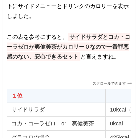
下にサイドメニューとドリンクのカロリーを表示
しました。
この表を参考にすると、
サイドサラダとコカ・コ
ーラゼロか爽健美茶がカロリー０なので一番罪悪
感のない、安心できるセット
と言えますね。
スクロールできます
１位
サイドサラダ
10kcal
コカ・コーラゼロ or 爽健美茶
0kcal
グラコロの場合
425kcal