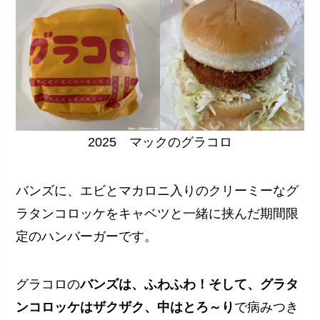
2025 マックのグラコロ
バンズに、エビとマカロニ入りのクリーミーなグ
ラタンコロッケをキャベツと一緒に挟んだ期間限
定のハンバーガーです。
グラコロの
バンズは、ふわふわ！そして、グラタ
ンコロッケはザクザク、中はとろ～り
で病みつき