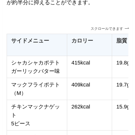
が約半分に抑えることができます。
スクロールできます
サイドメニュー
カロリー
脂質
シャカシャカポテト
415kcal
19.8g
ガーリックバター味
マックフライポテト
409kcal
19.7g
（M）
チキンマックナゲッ
262kcal
15.9g
ト
5ピース