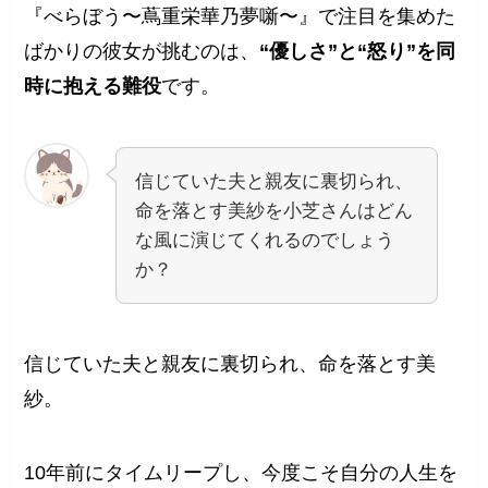
『べらぼう〜蔦重栄華乃夢噺〜』で注目を集めた
ばかりの彼女が挑むのは、
“優しさ”と“怒り”を同
時に抱える難役
です。
信じていた夫と親友に裏切られ、
命を落とす美紗を小芝さんはどん
な風に演じてくれるのでしょう
か？
信じていた夫と親友に裏切られ、命を落とす美
紗。
10年前にタイムリープし、今度こそ自分の人生を