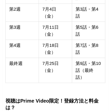
第2週
7月4日
第3話・第4
（金）
話
第3週
7月11日
第5話・第6
（金）
話
第4週
7月18日
第7話・第8
（金）
話
最終週
7月25日
第9話・第10
（金）
話（最終
話）
視聴はPrime Video限定！登録方法と料金
は？