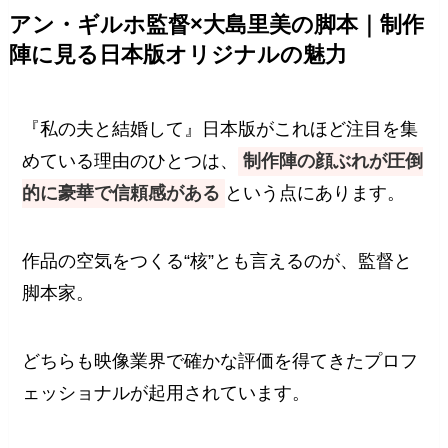
アン・ギルホ監督×大島里美の脚本｜制作
陣に見る日本版オリジナルの魅力
『私の夫と結婚して』日本版がこれほど注目を集
めている理由のひとつは、
制作陣の顔ぶれが圧倒
的に豪華で信頼感がある
という点にあります。
作品の空気をつくる“核”とも言えるのが、監督と
脚本家。
どちらも映像業界で確かな評価を得てきたプロフ
ェッショナルが起用されています。