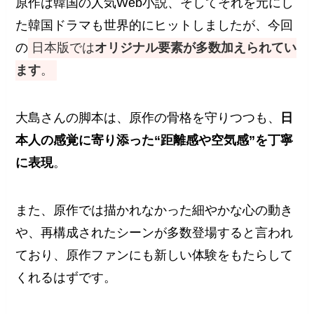
原作は韓国の人気Web小説、そしてそれを元にし
た韓国ドラマも世界的にヒットしましたが、今回
の
日本版では
オリジナル要素が多数加えられてい
ます
。
大島さんの脚本は、原作の骨格を守りつつも、
日
本人の感覚に寄り添った“距離感や空気感”を丁寧
に表現
。
また、原作では描かれなかった細やかな心の動き
や、再構成されたシーンが多数登場すると言われ
ており、原作ファンにも新しい体験をもたらして
くれるはずです。