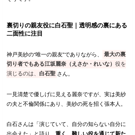
裏切りの親友役に白石聖｜透明感の裏にある
二面性に注目
神戸美紗の“唯一の親友”でありながら、
最大の裏
切り者でもある江坂麗奈（えさか・れいな）
役を
演じるのは、
白石聖
さん。
一見清楚で優しげに見える麗奈ですが、実は美紗
の夫と不倫関係にあり、美紗の死を招く張本人。
白石さんは「演じていて、自分の知らない自分に
出会えた」と語り、
重く、難しい役を通じて新た