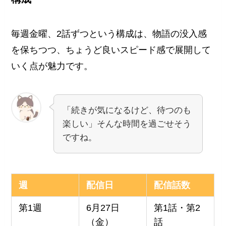
毎週金曜、2話ずつという構成は、物語の没入感
を保ちつつ、ちょうど良いスピード感で展開して
いく点が魅力です。
「続きが気になるけど、待つのも
楽しい」そんな時間を過ごせそう
ですね。
週
配信日
配信話数
第1週
6月27日
第1話・第2
（金）
話