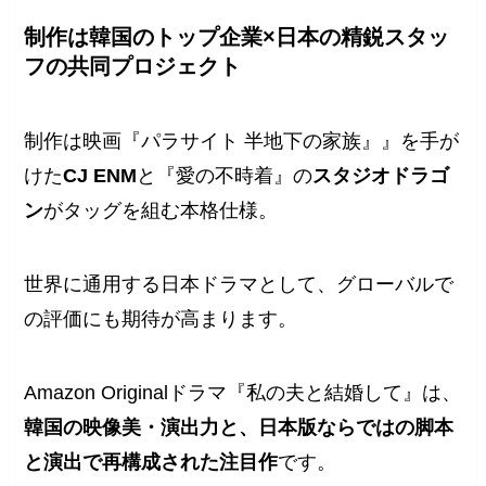
制作は韓国のトップ企業×日本の精鋭スタッ
フの共同プロジェクト
制作は映画『パラサイト 半地下の家族』』を手が
けた
CJ ENM
と『愛の不時着』の
スタジオドラゴ
ン
がタッグを組む本格仕様。
世界に通用する日本ドラマとして、グローバルで
の評価にも期待が高まります。
Amazon Originalドラマ『私の夫と結婚して』は、
韓国の映像美・演出力と、日本版ならではの脚本
と演出で再構成された注目作
です。