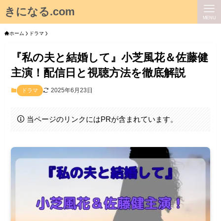
きになる.com
MENU
ホーム
ドラマ
『私の夫と結婚して』小芝風花＆佐藤健
主演！配信日と視聴方法を徹底解説
2025年6月23日
ドラマ
当ページのリンクにはPRが含まれています。