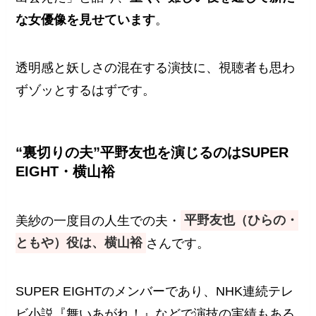
な女優像を見せています
。
透明感と妖しさの混在する演技に、視聴者も思わ
ずゾッとするはずです。
“裏切りの夫”平野友也を演じるのはSUPER
EIGHT・横山裕
美紗の一度目の人生での夫・
平野友也（ひらの・
ともや）役は、横山裕
さんです。
SUPER EIGHTのメンバーであり、NHK連続テレ
ビ小説『舞いあがれ！』などで演技の実績もある