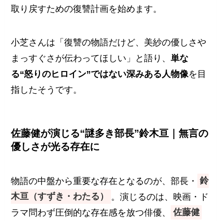
取り戻すための復讐計画を始めます。
小芝さんは「復讐の物語だけど、美紗の優しさや
まっすぐさが伝わってほしい」と語り、
単な
る“怒りのヒロイン”ではない深みある人物像
を目
指したそうです。
佐藤健が演じる“謎多き部長”鈴木亘｜無言の
優しさが光る存在に
物語の中盤から重要な存在となるのが、部長・
鈴
木亘（すずき・わたる）
。演じるのは、映画・ド
ラマ問わず圧倒的な存在感を放つ俳優、
佐藤健