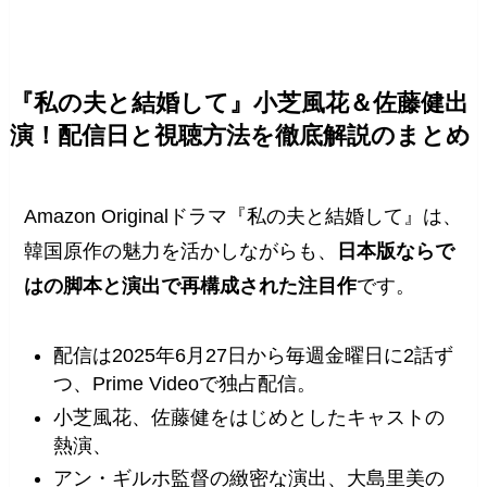
『私の夫と結婚して』小芝風花＆佐藤健出
演！配信日と視聴方法を徹底解説のまとめ
Amazon Originalドラマ『私の夫と結婚して』は、
韓国原作の魅力を活かしながらも、
日本版ならで
はの脚本と演出で再構成された注目作
です。
配信は2025年6月27日から毎週金曜日に2話ず
つ、Prime Videoで独占配信。
小芝風花、佐藤健をはじめとしたキャストの
熱演、
アン・ギルホ監督の緻密な演出、大島里美の