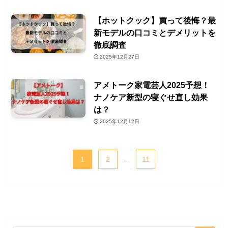
【ホットクック】買って後悔？最
新モデルの口コミとデメリットを
徹底調査
2025年12月27日
アメトーク家電芸人2025予想！
ナノケア新型の寝ぐせ直し効果
は？
2025年12月12日
1
2
...
11