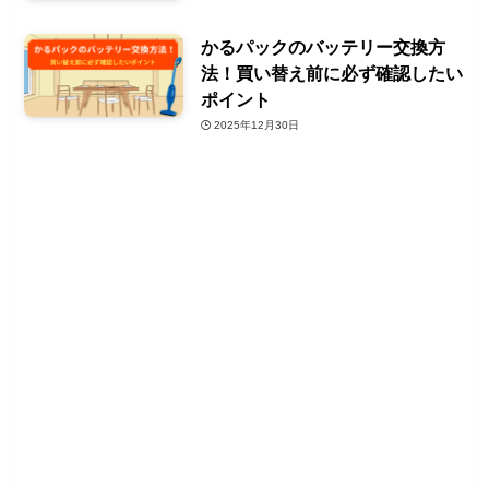
かるパックのバッテリー交換方
法！買い替え前に必ず確認したい
ポイント
2025年12月30日