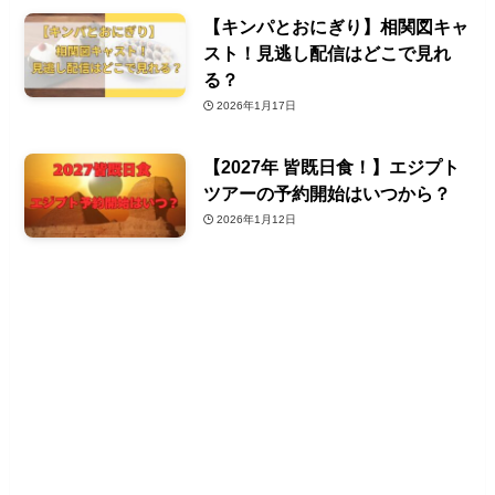
【キンパとおにぎり】相関図キャ
スト！見逃し配信はどこで見れ
る？
2026年1月17日
【2027年 皆既日食！】エジプト
ツアーの予約開始はいつから？
2026年1月12日