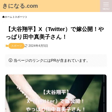
きになる.com
MENU
ホーム
スポーツ
【大谷翔平】X（Twitter）で嫁公開！や
っぱり田中真美子さん！
2024年4月5日
スポーツ
当ページのリンクにはPRが含まれています。