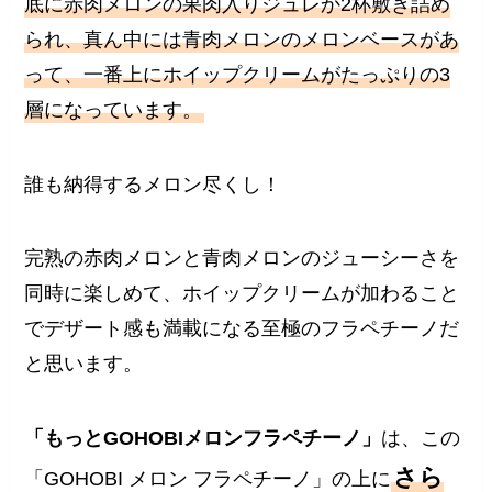
底に赤肉メロンの果肉入りジュレか2杯敷き詰め
られ、真ん中には青肉メロンのメロンベースがあ
って、一番上にホイップクリームがたっぷりの3
層になっています。
誰も納得するメロン尽くし！
完熟の赤肉メロンと青肉メロンのジューシーさを
同時に楽しめて、ホイップクリームが加わること
でデザート感も満載になる至極のフラペチーノだ
と思います。
「もっとGOHOBIメロンフラペチーノ」
は、この
さら
「GOHOBI メロン フラペチーノ」の上に