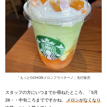
「もっとGOHOBIメロンフラペチーノ」先行販売
スタッフの方にいつまでか尋ねたところ、「5月
28・・中旬ころまでですかね、
メロンがなくなり