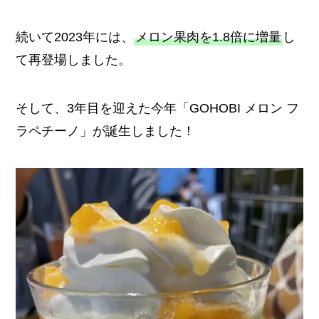
続いて2023年には、
メロン果肉を1.8倍に増量
し
て再登場しました。
そして、3年目を迎えた今年「GOHOBI メロン フ
ラペチーノ」が誕生しました！