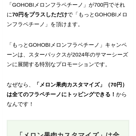
「GOHOBIメロンフラペチーノ」が700円でそれ
に
70円をプラスしただけ
で「もっとGOHOBIメロ
ンフラペチーノ」を頂けます。
「もっとGOHOBIメロンフラペチーノ」キャンペ
ーンは、スターバックスが2024年のサマーシーズ
ンに展開する特別なプロモーションです。
なぜなら、
「メロン果肉カスタマイズ」（70円）
は
全てのフラペチーノにトッピング
できる！
から
なんです！
「メロン果肉カスタマイズ」は
全