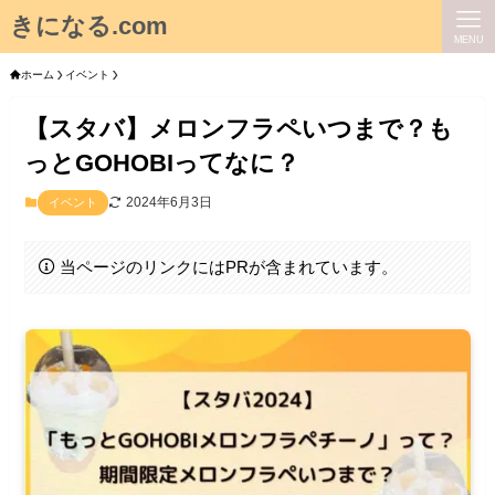
きになる.com
MENU
ホーム
イベント
【スタバ】メロンフラペいつまで？も
っとGOHOBIってなに？
2024年6月3日
イベント
当ページのリンクにはPRが含まれています。