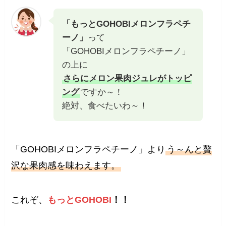
「もっとGOHOBIメロンフラペチ
ーノ」
って
「GOHOBIメロンフラペチーノ」
の上に
さらにメロン果肉ジュレがトッピ
ング
ですか～！
絶対、食べたいわ～！
「GOHOBIメロンフラペチーノ」より
う～んと贅
沢な果肉感を味わえます。
これぞ、
もっとGOHOBI
！！